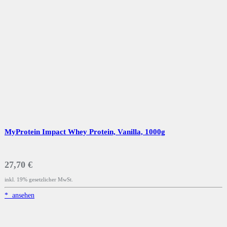
MyProtein Impact Whey Protein, Vanilla, 1000g
27,70 €
inkl. 19% gesetzlicher MwSt.
*
ansehen