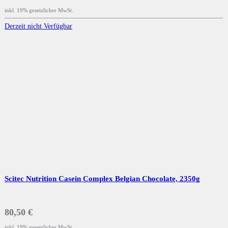
inkl. 19% gesetzlicher MwSt.
Derzeit nicht Verfügbar
Scitec Nutrition Casein Complex Belgian Chocolate, 2350g
80,50 €
inkl. 19% gesetzlicher MwSt.