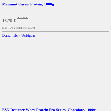
Mammut Casein Protein, 1000g
20,99 €
16,79 €
inkl. 19% gesetzlicher MwSt.
Derzeit nicht Verfügbar
ESN Designer Whey Protein Pro Series, Chocolate, 1000g