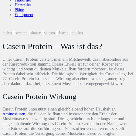
Fatburner
Hersteller
Pläne
Equipment
teilen
tweeten
sharen
sharen
sharen
mailen
Casein Protein – Was ist das?
Unter Casein Protein versteht man ein Milcheiweiß, das insbesondere aus
der Käseproduktion stammt. Dieses Eiweiß ist für deinen Körper sehr
wichtig und wenn du deinen Muskelaufbau fördern möchtest, ist dieses
Protein dabei sehr hilfreich. Die biologische Wertigkeit des Caseins liegt bei
77. Casein Protein ist in seiner Wirkung also eher etwas langsamer, trägt
aber dadurch dazu bei, dass einem Muskelabbau entgegengewirkt wird.
Casein Protein Wirkung
Casein Protein unterstützt einen gleichbleibend hohen Haushalt an
Aminosäuren
, die für den Aufbau und insbesondere den Erhalt der
Muskelmasse sehr wichtig sind. Dies geschieht durch die langsame und
lange anhaltende Wirkung des Casein Protein. Gerade in der Nacht, wenn
dein Körper auf die Zuführung von Nährstoffen verzichten muss, stellt
Casein Protein die Versorgung deiner Muskeln mit den benötigten