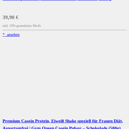
39,90 €
inkl. 19% gesetzlicher MwSt.
*
ansehen
Premium Casein Protein, Eiweiß Shake speziell für Frauen Diät,
Aspartamfrei | Gym Queen Casein Pulver – Schokolade (500g)