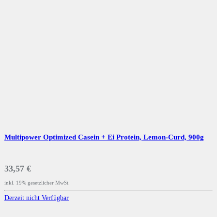
Multipower Optimized Casein + Ei Protein, Lemon-Curd, 900g
33,57 €
inkl. 19% gesetzlicher MwSt.
Derzeit nicht Verfügbar