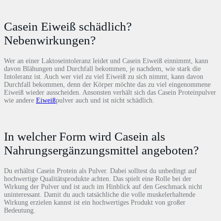
Casein Eiweiß schädlich?
Nebenwirkungen?
Wer an einer Laktoseintoleranz leidet und Casein Eiweiß einnimmt, kann
davon Blähungen und Durchfall bekommen, je nachdem, wie stark die
Intoleranz ist. Auch wer viel zu viel Eiweiß zu sich nimmt, kann davon
Durchfall bekommen, denn der Körper möchte das zu viel eingenommene
Eiweiß wieder ausscheiden. Ansonsten verhält sich das Casein Proteinpulver
wie andere
Eiweiß
pulver auch und ist nicht schädlich.
In welcher Form wird Casein als
Nahrungsergänzungsmittel angeboten?
Du erhältst Casein Protein als Pulver. Dabei solltest du unbedingt auf
hochwertige Qualitätsprodukte achten. Das spielt eine Rolle bei der
Wirkung der Pulver und ist auch im Hinblick auf den Geschmack nicht
uninteressant. Damit du auch tatsächliche die volle muskelerhaltende
Wirkung erzielen kannst ist ein hochwertiges Produkt von großer
Bedeutung.