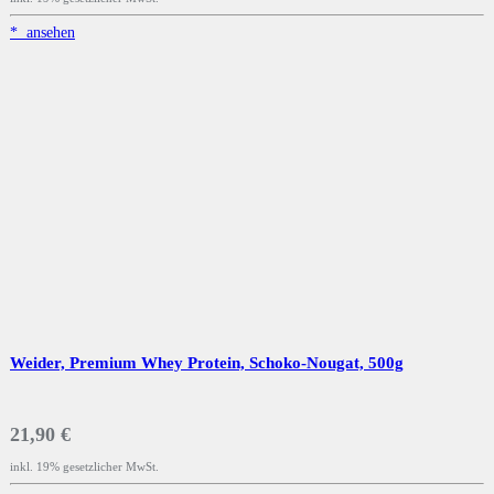
*
ansehen
Weider, Premium Whey Protein, Schoko-Nougat, 500g
21,90 €
inkl. 19% gesetzlicher MwSt.