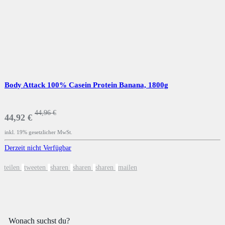
Body Attack 100% Casein Protein Banana, 1800g
44,96 €
44,92 €
inkl. 19% gesetzlicher MwSt.
Derzeit nicht Verfügbar
teilen
tweeten
sharen
sharen
sharen
mailen
Wonach suchst du?