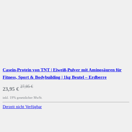
Casein-Protein von TNT | Eiweiß-Pulver mit Aminosäuren für
Fitness, Sport & Bodybuilding | 1kg Beutel – Erdberre
27,95 €
23,95 €
inkl. 19% gesetzlicher MwSt.
Derzeit nicht Verfügbar