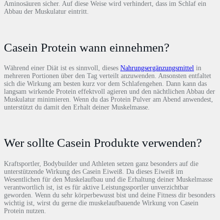
Aminosäuren sicher. Auf diese Weise wird verhindert, dass im Schlaf ein
Abbau der Muskulatur eintritt.
Casein Protein wann einnehmen?
Während einer Diät ist es sinnvoll, dieses
Nahrungsergänzungsmittel
in
mehreren Portionen über den Tag verteilt anzuwenden. Ansonsten entfaltet
sich die Wirkung am besten kurz vor dem Schlafengehen. Dann kann das
langsam wirkende Protein effektvoll agieren und den nächtlichen Abbau der
Muskulatur minimieren. Wenn du das Protein Pulver am Abend anwendest,
unterstützt du damit den Erhalt deiner Muskelmasse.
Wer sollte Casein Produkte verwenden?
Kraftsportler, Bodybuilder und Athleten setzen ganz besonders auf die
unterstützende Wirkung des Casein Eiweiß. Da dieses Eiweiß im
Wesentlichen für den Muskelaufbau und die Erhaltung deiner Muskelmasse
verantwortlich ist, ist es für aktive Leistungssportler unverzichtbar
geworden. Wenn du sehr körperbewusst bist und deine Fitness dir besonders
wichtig ist, wirst du gerne die muskelaufbauende Wirkung von Casein
Protein nutzen.