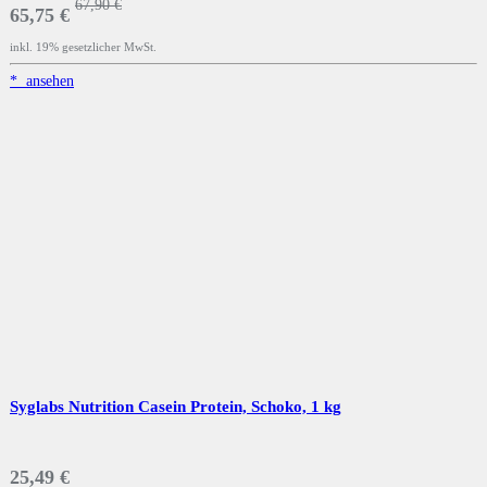
67,90 €
65,75 €
inkl. 19% gesetzlicher MwSt.
*
ansehen
Syglabs Nutrition Casein Protein, Schoko, 1 kg
25,49 €