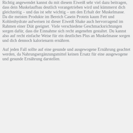
Richtig angewendet kannst du mit diesem Eiweiß sehr viel dazu beitragen,
dass dein Muskelaufbau deutlich vorangetrieben wird und kümmerst dich
gleichzeitig – und das ist sehr wichtig – um den Erhalt der Muskelmasse.
Da die meisten Produkte im Bereich Casein Protein kaum Fett und
Kohlenhydrate aufweisen ist dieser Eiweiß Shake auch hervorragend im
Rahmen einer Diät geeignet. Viele verschiedene Geschmacksrichtungen
sorgen dafür, dass die Einnahme sich recht angenehm gestaltet. Du kannst
also auf recht einfache Weise für ein deutliches Plus an Muskelmasse sorgen
und dich dennoch kalorienarm ernähren.
Auf jeden Fall sollte auf eine gesunde und ausgewogene Ernährung geachtet
werden, da Nahrungsergänzungsmittel keinen Ersatz für eine ausgewogene
und gesunde Ernährung darstellen.