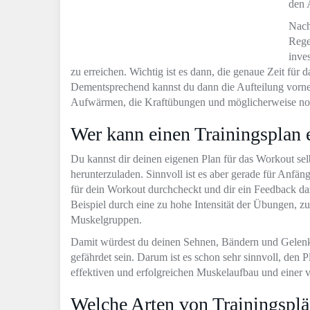
den 
Nach
Rege
inve
zu erreichen. Wichtig ist es dann, die genaue Zeit für
Dementsprechend kannst du dann die Aufteilung vorne
Aufwärmen, die Kraftübungen und möglicherweise noch
Wer kann einen Trainingsplan e
Du kannst dir deinen eigenen Plan für das Workout selb
herunterzuladen. Sinnvoll ist es aber gerade für Anfän
für dein Workout durchcheckt und dir ein Feedback daz
Beispiel durch eine zu hohe Intensität der Übungen, z
Muskelgruppen.
Damit würdest du deinen Sehnen, Bändern und Gelenk
gefährdet sein. Darum ist es schon sehr sinnvoll, den 
effektiven und erfolgreichen Muskelaufbau und einer v
Welche Arten von Trainingsplä