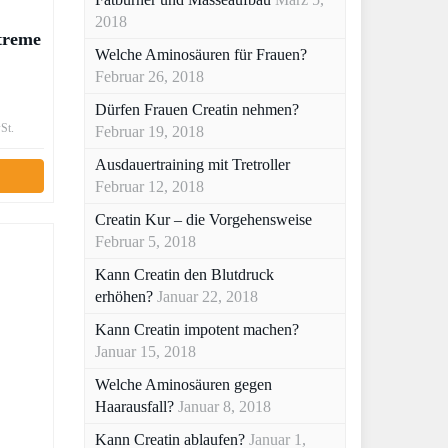
2018
treme
Welche Aminosäuren für Frauen?
Februar 26, 2018
m,
Dürfen Frauen Creatin nehmen?
St.
Februar 19, 2018
Ausdauertraining mit Tretroller
Februar 12, 2018
Creatin Kur – die Vorgehensweise
Februar 5, 2018
Kann Creatin den Blutdruck
erhöhen?
Januar 22, 2018
Kann Creatin impotent machen?
Januar 15, 2018
Welche Aminosäuren gegen
Haarausfall?
Januar 8, 2018
Kann Creatin ablaufen?
Januar 1,