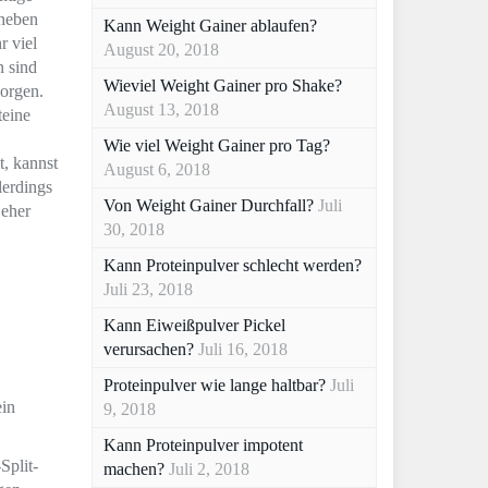
heben
Kann Weight Gainer ablaufen?
r viel
August 20, 2018
n sind
Wieviel Weight Gainer pro Shake?
sorgen.
August 13, 2018
teine
Wie viel Weight Gainer pro Tag?
t, kannst
August 6, 2018
lerdings
Von Weight Gainer Durchfall?
Juli
 eher
30, 2018
Kann Proteinpulver schlecht werden?
Juli 23, 2018
Kann Eiweißpulver Pickel
verursachen?
Juli 16, 2018
Proteinpulver wie lange haltbar?
Juli
ein
9, 2018
Kann Proteinpulver impotent
Split-
machen?
Juli 2, 2018