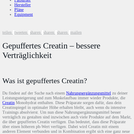
Fatburner
Hersteller
Pläne
Equipment
teilen
tweeten
sharen
sharen
sharen
mailen
Gepuffertes Creatin – bessere
Verträglichkeit
Was ist gepuffertes Creatin?
Du findest auf der Suche nach einem
Nahrungsergänzungsmittel
zu deiner
Leistungssteigerung und zum Muskelaufbau immer wieder Produkte, die
Creatin
Monohydrat enthalten. Diese Präparate sorgen dafür, dass dein
Creatinspiegel in optimaler Höhe erhalten bleibt, auch wenn du intensive
Trainings absolvierst. Um nun diese Nahrungsergänzungsmittel besser
verträglich zu gestalten sind inzwischen auch viele Produkte auf dem Markt,
die über gepuffertes Creatin verfügen. Das bedeutet, dass diese Präparate
über einen höheren ph-Wert verfügen. Dabei wird Creatin mit einem
anderen Element verbunden und in Kombination ergibt sich eine ganz neue