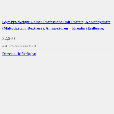
GymPro Weight Gainer Professional mit Protein, Kohlenhydrate
(Maltodextrin, Dextrose), Aminosäuren + Kreatin (Erdbeere,
2500g)
32,90 €
inkl. 19% gesetzlicher MwSt.
Derzeit nicht Verfügbar