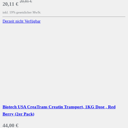
20,81 €
20,11 €
inkl. 19% gesetzlicher MwSt.
Derzeit nicht Verfügbar
Biotech USA CreaTrans Creatin Transport, 1KG Dose , Red
Berry (2er Pack)
44,00 €