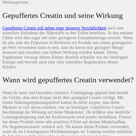
Wirkungsweise.
Gepuffertes Creatin und seine Wirkung
Gepuffertes Creatin soll neben einer besseren Verträglichkeit
auch eine
schnellere Aufnahme der Nährstoffe in den Zellen bewirken. In den meisten
Fällen wird dies sogar mit einer geringeren Einnahmemenge erreicht. Wenn
du also statt des Präparates in Reinform ein Produkt mit einem gesteigerten
ph-Wert verwendest kann es sein, dass du davon eine geringere Menge
dosieren und trotzdem eine höhere Wirkung erzielen kannst. Dieses
Supplement versorgt deinen Körper deutlich schneller mit der benötigten
Energie und bewirkt auch eine viele schnellere Regeneration deines
Körpers.
Wann wird gepuffertes Creatin verwendet?
Wenn du harte und besonders intensive Trainingstage geplant hast besteht
die Gefahr, dass dein Körper nicht über genügend Creatin verfügt. Mit
einem Nahrungsergänzungsmittel kannst du dafür sorgen, dass deine
Muskeln so viel davon erhalten, wie sie benötigen. Gepuffertes Creatin
beschleunigt die Wirkung auf deine Muskulatur. Du erfährst eine deutliche
Leistungssteigerung und der Kraftzuwachs wird positiv beeinflusst. Ebenso
hat dieses Produkt einen sehr positiven Effekt auf deinen Muskelaufbau.
Die Regenerationszeit verkürzt sich. Du kannst dieses Produkt verwenden,
wenn du im Leistungssport Höchstleistungen im Training erzielen möchtest.