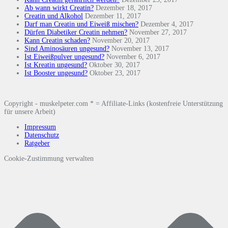
Ab wann wirkt Creatin?
Dezember 18, 2017
Creatin und Alkohol
Dezember 11, 2017
Darf man Creatin und Eiweiß mischen?
Dezember 4, 2017
Dürfen Diabetiker Creatin nehmen?
November 27, 2017
Kann Creatin schaden?
November 20, 2017
Sind Aminosäuren ungesund?
November 13, 2017
Ist Eiweißpulver ungesund?
November 6, 2017
Ist Kreatin ungesund?
Oktober 30, 2017
Ist Booster ungesund?
Oktober 23, 2017
Copyright - muskelpeter.com * = Affiliate-Links (kostenfreie Unterstützung
für unsere Arbeit)
Impressum
Datenschutz
Ratgeber
Cookie-Zustimmung verwalten