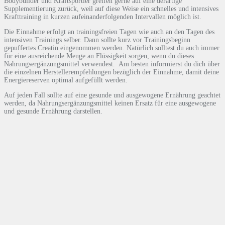
Bodybuilder und Kraftsportler greifen gerne auf eine derartige
Supplementierung zurück, weil auf diese Weise ein schnelles und intensives
Krafttraining in kurzen aufeinanderfolgenden Intervallen möglich ist.
Die Einnahme erfolgt an trainingsfreien Tagen wie auch an den Tagen des
intensiven Trainings selber. Dann sollte kurz vor Trainingsbeginn
gepuffertes Creatin eingenommen werden. Natürlich solltest du auch immer
für eine ausreichende Menge an Flüssigkeit sorgen, wenn du dieses
Nahrungsergänzungsmittel verwendest. Am besten informierst du dich über
die einzelnen Herstellerempfehlungen bezüglich der Einnahme, damit deine
Energiereserven optimal aufgefüllt werden.
Auf jeden Fall sollte auf eine gesunde und ausgewogene Ernährung geachtet
werden, da Nahrungsergänzungsmittel keinen Ersatz für eine ausgewogene
und gesunde Ernährung darstellen.