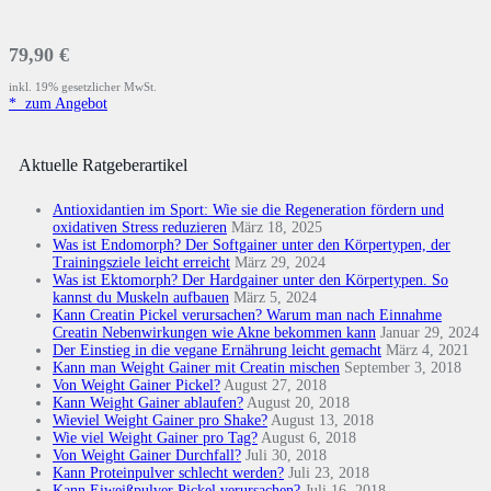
79,90 €
inkl. 19% gesetzlicher MwSt.
*
zum Angebot
Aktuelle Ratgeberartikel
Antioxidantien im Sport: Wie sie die Regeneration fördern und
oxidativen Stress reduzieren
März 18, 2025
Was ist Endomorph? Der Softgainer unter den Körpertypen, der
Trainingsziele leicht erreicht
März 29, 2024
Was ist Ektomorph? Der Hardgainer unter den Körpertypen. So
kannst du Muskeln aufbauen
März 5, 2024
Kann Creatin Pickel verursachen? Warum man nach Einnahme
Creatin Nebenwirkungen wie Akne bekommen kann
Januar 29, 2024
Der Einstieg in die vegane Ernährung leicht gemacht
März 4, 2021
Kann man Weight Gainer mit Creatin mischen
September 3, 2018
Von Weight Gainer Pickel?
August 27, 2018
Kann Weight Gainer ablaufen?
August 20, 2018
Wieviel Weight Gainer pro Shake?
August 13, 2018
Wie viel Weight Gainer pro Tag?
August 6, 2018
Von Weight Gainer Durchfall?
Juli 30, 2018
Kann Proteinpulver schlecht werden?
Juli 23, 2018
Kann Eiweißpulver Pickel verursachen?
Juli 16, 2018