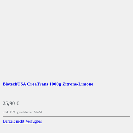
BiotechUSA CreaTrans 1000g Zitrone-Limone
25,90 €
inkl. 19% gesetzlicher MwSt.
Derzeit nicht Verfügbar