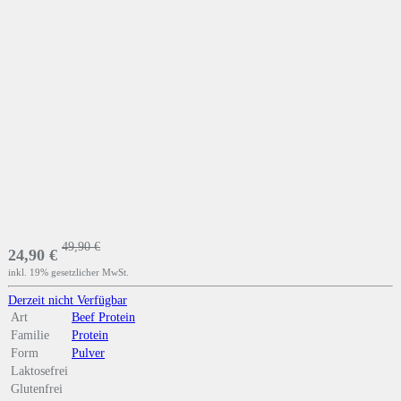
49,90 €
24,90 €
inkl. 19% gesetzlicher MwSt.
Derzeit nicht Verfügbar
Art
Beef Protein
Familie
Protein
Form
Pulver
Laktosefrei
Glutenfrei