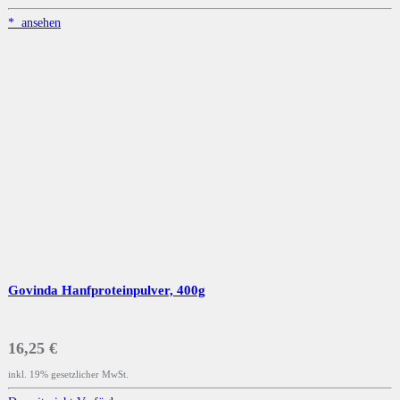
*
ansehen
Govinda Hanfproteinpulver, 400g
16,25 €
inkl. 19% gesetzlicher MwSt.