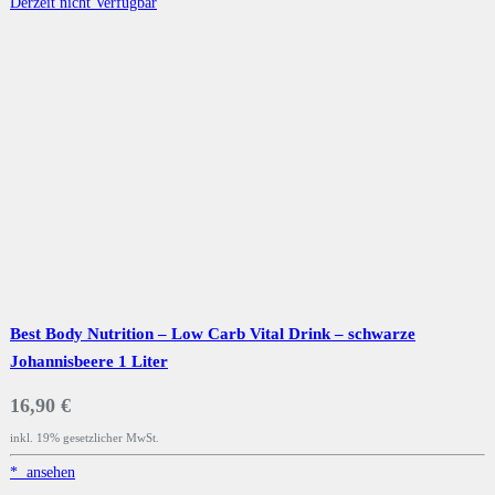
Derzeit nicht Verfügbar
Best Body Nutrition – Low Carb Vital Drink – schwarze
Johannisbeere 1 Liter
16,90 €
inkl. 19% gesetzlicher MwSt.
*
ansehen