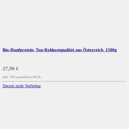
Bio-Hanfprotein, Top-Rohkostqualität aus Österreich, 1500g
27,90 €
inkl. 19% gesetzlicher MwSt.
Derzeit nicht Verfügbar