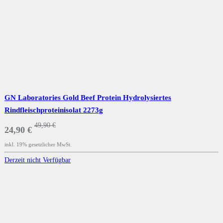
GN Laboratories Gold Beef Protein Hydrolysiertes
Rindfleischproteinisolat 2273g
49,90 €
24,90 €
inkl. 19% gesetzlicher MwSt.
Derzeit nicht Verfügbar