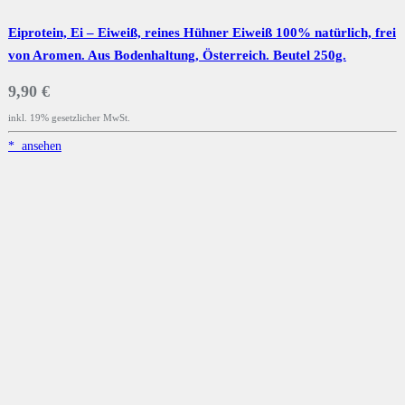
Eiprotein, Ei – Eiweiß, reines Hühner Eiweiß 100% natürlich, frei
von Aromen. Aus Bodenhaltung, Österreich. Beutel 250g.
9,90 €
inkl. 19% gesetzlicher MwSt.
*
ansehen