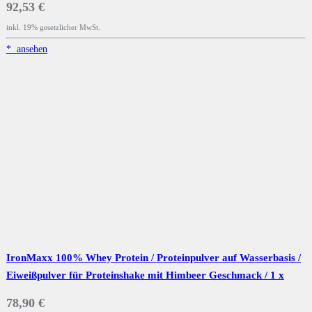
92,53 €
inkl. 19% gesetzlicher MwSt.
*
ansehen
IronMaxx 100% Whey Protein / Proteinpulver auf Wasserbasis /
Eiweißpulver für Proteinshake mit Himbeer Geschmack / 1 x
2,35 kg Dose
78,90 €