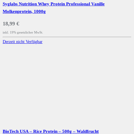
Syglabs Nutrition Whey Protein Professional Vanille
Molkenprotein, 1000g
18,99 €
inkl. 19% gesetzlicher MwSt.
Derzeit nicht Verfügbar
BioTech USA – Rice Protein – 500g – Waldfrucht