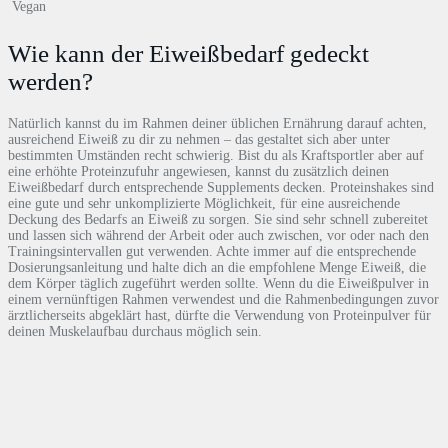
Vegan
Wie kann der Eiweißbedarf gedeckt
werden?
Natürlich kannst du im Rahmen deiner üblichen Ernährung darauf achten,
ausreichend Eiweiß zu dir zu nehmen – das gestaltet sich aber unter
bestimmten Umständen recht schwierig. Bist du als Kraftsportler aber auf
eine erhöhte Proteinzufuhr angewiesen, kannst du zusätzlich deinen
Eiweißbedarf durch entsprechende Supplements decken. Proteinshakes sind
eine gute und sehr unkomplizierte Möglichkeit, für eine ausreichende
Deckung des Bedarfs an Eiweiß zu sorgen. Sie sind sehr schnell zubereitet
und lassen sich während der Arbeit oder auch zwischen, vor oder nach den
Trainingsintervallen gut verwenden. Achte immer auf die entsprechende
Dosierungsanleitung und halte dich an die empfohlene Menge Eiweiß, die
dem Körper täglich zugeführt werden sollte. Wenn du die Eiweißpulver in
einem vernünftigen Rahmen verwendest und die Rahmenbedingungen zuvor
ärztlicherseits abgeklärt hast, dürfte die Verwendung von Proteinpulver für
deinen Muskelaufbau durchaus möglich sein.