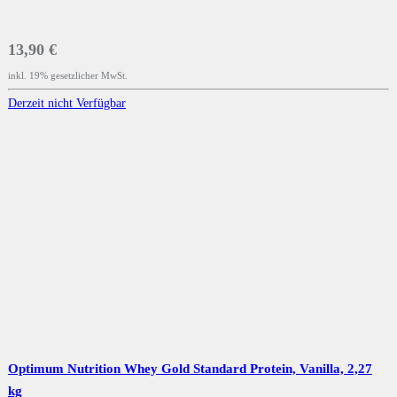
13,90 €
inkl. 19% gesetzlicher MwSt.
Derzeit nicht Verfügbar
Optimum Nutrition Whey Gold Standard Protein, Vanilla, 2,27
kg