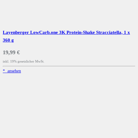
Layenberger LowCarb.one 3K Protein-Shake Stracciatella, 1 x
360 g
19,99 €
inkl. 19% gesetzlicher MwSt.
*
ansehen