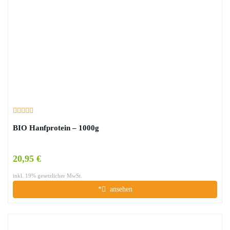
BIO Hanfprotein – 1000g
20,95 €
inkl. 19% gesetzlicher MwSt.
*
ansehen