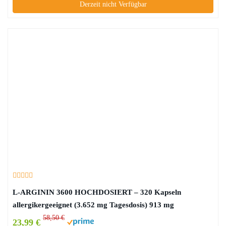
Derzeit nicht Verfügbar
L-ARGININ 3600 HOCHDOSIERT – 320 Kapseln
allergikergeeignet (3.652 mg Tagesdosis) 913 mg
58,50 €
23,99 €