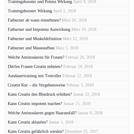
Trainingsbooster und Potenz Wirkung
April 9, 2018
Trainingsbooster Wirkung
April 2, 2018
Fatburner ab wann einnehmen?
März 26, 2018
Fatburner und Impotenz Auswirkung
März 19, 2018
Fatburner und Muskeldefinition
März 12, 2018
Fatburner und Masseaufbau
März 5, 2018
Welche Aminosäuren für Frauen?
Februar 26, 2018
Dürfen Frauen Creatin nehmen?
Februar 19, 2018
Ausdauertraining mit Tretroller
Februar 12, 2018
Creatin Kur – die Vorgehensweise
Februar 5, 2018
Kann Creatin den Blutdruck erhöhen?
Januar 22, 2018
Kann Creatin impotent machen?
Januar 15, 2018
Welche Aminosäuren gegen Haarausfall?
Januar 8, 2018
Kann Creatin ablaufen?
Januar 1, 2018
Kann Creatin gefährlich werden?
Dezember 25, 2017