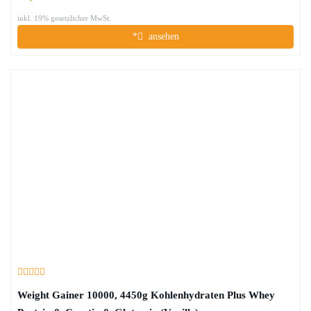
inkl. 19% gesetzlicher MwSt.
*
ansehen
Weight Gainer 10000, 4450g Kohlenhydraten Plus Whey