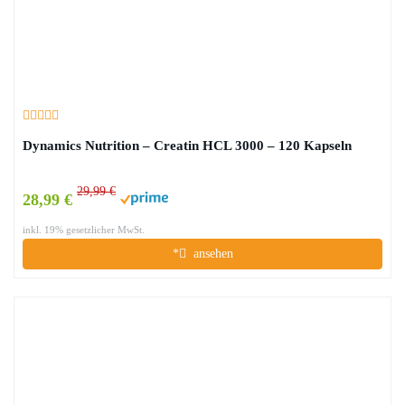
Dynamics Nutrition – Creatin HCL 3000 – 120 Kapseln
29,99 €
28,99 €
inkl. 19% gesetzlicher MwSt.
*
ansehen