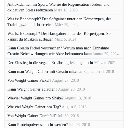
Antioxidantien im Sport: Wie sie die Regeneration fördern und
oxidativen Stress reduzieren
März 18, 2025
Was ist Endomorph? Der Softgainer unter den Körpertypen, der
Trainingsziele leicht erreicht
März 29, 2024
Was ist Ektomorph? Der Hardgainer unter den Körpertypen. So
kannst du Muskeln aufbauen
März 5, 2024
Kann Creatin Pickel verursachen? Warum man nach Einnahme
Creatin Nebenwirkungen wie Akne bekommen kann
Januar 29, 2024
Der Einstieg in die vegane Ernährung leicht gemacht
März 4, 2021
Kann man Weight Gainer mit Creatin mischen
September 3, 2018
Von Weight Gainer Pickel?
August 27, 2018
Kann Weight Gainer ablaufen?
August 20, 2018
Wieviel Weight Gainer pro Shake?
August 13, 2018
Wie viel Weight Gainer pro Tag?
August 6, 2018
Von Weight Gainer Durchfall?
Juli 30, 2018
Kann Proteinpulver schlecht werden?
Juli 23, 2018