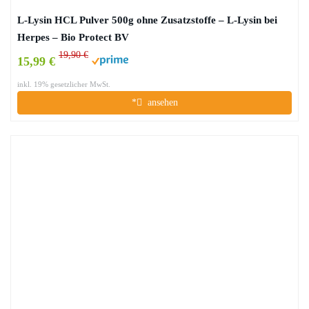
L-Lysin HCL Pulver 500g ohne Zusatzstoffe – L-Lysin bei
Herpes – Bio Protect BV
19,90 €
15,99 €
inkl. 19% gesetzlicher MwSt.
*
ansehen