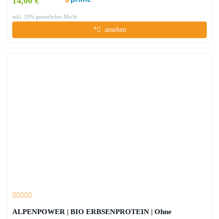
14,00 €
inkl. 19% gesetzlicher MwSt.
*
ansehen
ALPENPOWER | BIO ERBSENPROTEIN | Ohne