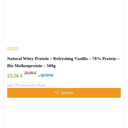
Natural Whey Protein – Refreshing Vanilla – 78% Protein –
Bio Molkenprotein – 500g
29,99 €
23,56 €
inkl. 19% gesetzlicher MwSt.
*
ansehen