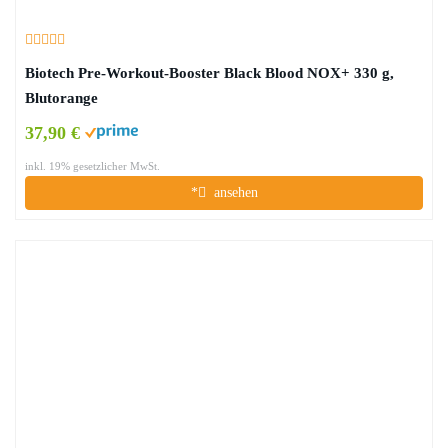
Biotech Pre-Workout-Booster Black Blood NOX+ 330 g,
Blutorange
37,90 €
inkl. 19% gesetzlicher MwSt.
*
ansehen