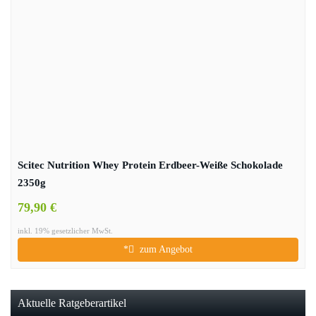
Scitec Nutrition Whey Protein Erdbeer-Weiße Schokolade
2350g
79,90 €
inkl. 19% gesetzlicher MwSt.
*
zum Angebot
Aktuelle Ratgeberartikel