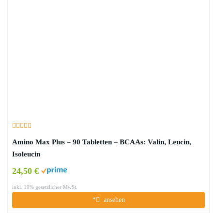
Amino Max Plus – 90 Tabletten – BCAAs: Valin, Leucin,
Isoleucin
24,50 €
inkl. 19% gesetzlicher MwSt.
*
ansehen