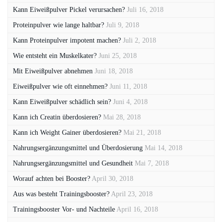
Kann Eiweißpulver Pickel verursachen?
Juli 16, 2018
Proteinpulver wie lange haltbar?
Juli 9, 2018
Kann Proteinpulver impotent machen?
Juli 2, 2018
Wie entsteht ein Muskelkater?
Juni 25, 2018
Mit Eiweißpulver abnehmen
Juni 18, 2018
Eiweißpulver wie oft einnehmen?
Juni 11, 2018
Kann Eiweißpulver schädlich sein?
Juni 4, 2018
Kann ich Creatin überdosieren?
Mai 28, 2018
Kann ich Weight Gainer überdosieren?
Mai 21, 2018
Nahrungsergänzungsmittel und Überdosierung
Mai 14, 2018
Nahrungsergänzungsmittel und Gesundheit
Mai 7, 2018
Worauf achten bei Booster?
April 30, 2018
Aus was besteht Trainingsbooster?
April 23, 2018
Trainingsbooster Vor- und Nachteile
April 16, 2018