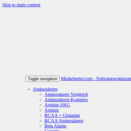
Skip to main content
Muskelpeter.com - Nahrungsergänzung
Toggle navigation
Aminosäuren
Aminosäuren Vergleich
Aminosäuren-Komplex
Arginin AKG
Arginin
BCAA + Glutamin
BCAA Aminosäuren
Beta Alanin