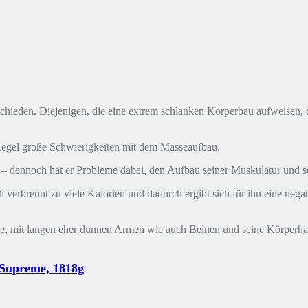
hieden. Diejenigen, die eine extrem schlanken Körperbau aufweisen, d
Regel große Schwierigkeiten mit dem Masseaufbau.
 – dennoch hat er Probleme dabei, den Aufbau seiner Muskulatur und s
verbrennt zu viele Kalorien und dadurch ergibt sich für ihn eine negat
ge, mit langen eher dünnen Armen wie auch Beinen und seine Körperhalt
 Supreme, 1818g