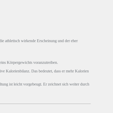
ie athletisch wirkende Erscheinung und der eher
eins Körpergewichts voranzutreiben.
ive Kalorienbilanz. Das bedeutet, dass er mehr Kalorien
ung ist leicht vorgebeugt. Er zeichnet sich weiter durch