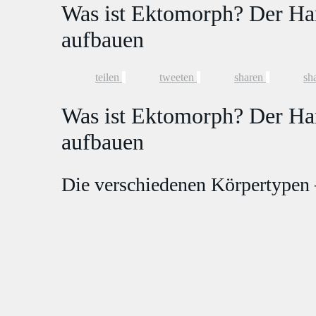
Was ist Ektomorph? Der Har
aufbauen
teilen
tweeten
sharen
sh
Was ist Ektomorph? Der Har
aufbauen
Die verschiedenen Körpertypen