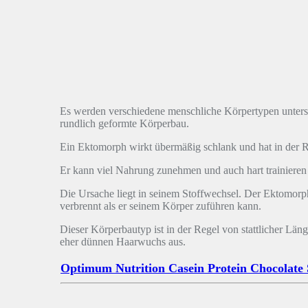
Es werden verschiedene menschliche Körpertypen untersc
rundlich geformte Körperbau.
Ein Ektomorph wirkt übermäßig schlank und hat in der 
Er kann viel Nahrung zunehmen und auch hart trainieren
Die Ursache liegt in seinem Stoffwechsel. Der Ektomorph 
verbrennt als er seinem Körper zuführen kann.
Dieser Körperbautyp ist in der Regel von stattlicher Län
eher dünnen Haarwuchs aus.
Optimum Nutrition Casein Protein Chocolate