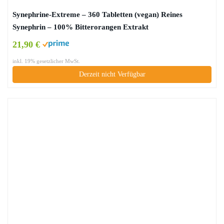
Synephrine-Extreme – 360 Tabletten (vegan) Reines
Synephrin – 100% Bitterorangen Extrakt
21,90 €
inkl. 19% gesetzlicher MwSt.
Derzeit nicht Verfügbar