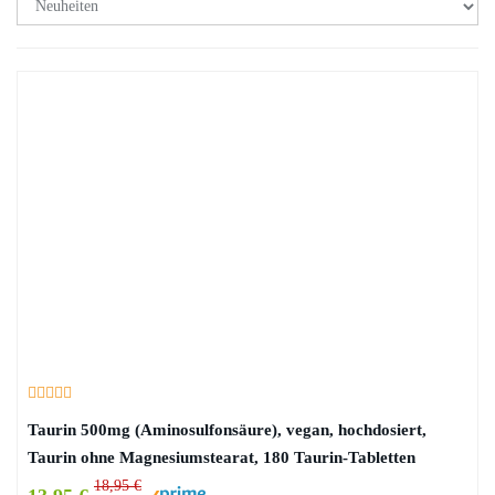
Taurin 500mg (Aminosulfonsäure), vegan, hochdosiert,
Taurin ohne Magnesiumstearat, 180 Taurin-Tabletten
18,95 €