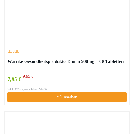
Warnke Gesundheitsprodukte Taurin 500mg – 60 Tabletten
9,95 €
7,95 €
inkl. 19% gesetzlicher MwSt.
*
ansehen