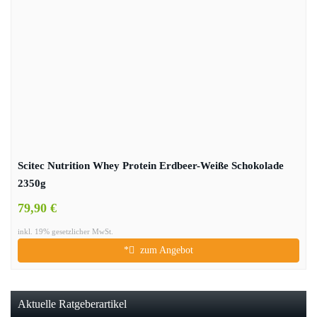
Scitec Nutrition Whey Protein Erdbeer-Weiße Schokolade
2350g
79,90 €
inkl. 19% gesetzlicher MwSt.
*
zum Angebot
Aktuelle Ratgeberartikel