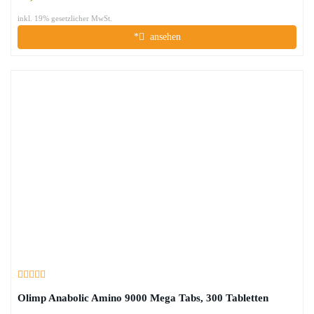
inkl. 19% gesetzlicher MwSt.
*
ansehen
Olimp Anabolic Amino 9000 Mega Tabs, 300 Tabletten