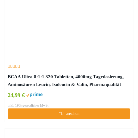
BCAA Ultra 8:1:1 320 Tabletten, 4000mg Tagedosierung,
Aminosäuren Leucin, Isoleucin & Valin, Pharmaqualität
24,99 €
inkl. 19% gesetzlicher MwSt.
*
ansehen