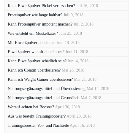
Kann Eiweißpulver Pickel verursachen?
Juli 16, 2018
Proteinpulver wie lange haltbar?
Juli 9, 2018
Kann Proteinpulver impotent machen?
Juli 2, 2018
Wie entsteht ein Muskelkater?
Juni 25, 2018
Mit Eiweißpulver abnehmen
Juni 18, 2018
Eiweißpulver wie oft einnehmen?
Juni 11, 2018
Kann Eiweißpulver schädlich sein?
Juni 4, 2018
Kann ich Creatin überdosieren?
Mai 28, 2018
Kann ich Weight Gainer überdosieren?
Mai 21, 2018
Nahrungsergänzungsmittel und Überdosierung
Mai 14, 2018
Nahrungsergänzungsmittel und Gesundheit
Mai 7, 2018
Worauf achten bei Booster?
April 30, 2018
Aus was besteht Trainingsbooster?
April 23, 2018
Trainingsbooster Vor- und Nachteile
April 16, 2018