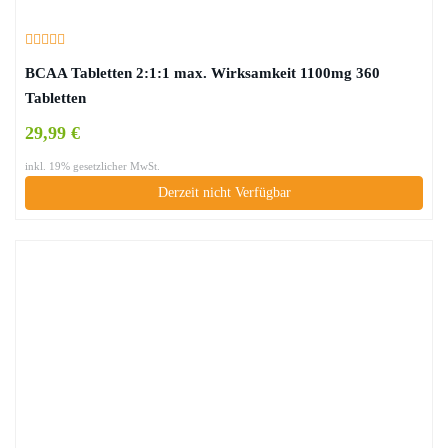
BCAA Tabletten 2:1:1 max. Wirksamkeit 1100mg 360
Tabletten
29,99 €
inkl. 19% gesetzlicher MwSt.
Derzeit nicht Verfügbar