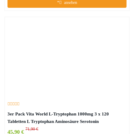
*
ansehen
3er Pack Vita World L-Tryptophan 1000mg 3 x 120
Tabletten L Tryptophan Aminosäure Serotonin
71,90 €
45,90 €