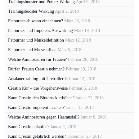
Trainingsbooster und Potenz Wirkung
April 9, 2018
Trainingsbooster Wirkung
April 2, 2018
Fatburner ab wann einnehmen?
März 26, 2018
Fatburner und Impotenz Auswirkung
März 19, 2018
Fatburner und Muskeldefinition
März 12, 2018
Fatburner und Masseaufbau
März 5, 2018
Welche Aminosäuren für Frauen?
Februar 26, 2018
Dürfen Frauen Creatin nehmen?
Februar 19, 2018
Ausdauertraining mit Tretroller
Februar 12, 2018
Creatin Kur – die Vorgehensweise
Februar 5, 2018
Kann Creatin den Blutdruck erhöhen?
Januar 22, 2018
Kann Creatin impotent machen?
Januar 15, 2018
Welche Aminosäuren gegen Haarausfall?
Januar 8, 2018
Kann Creatin ablaufen?
Januar 1, 2018
Kann Creatin gefährlich werden?
Dezember 25, 2017