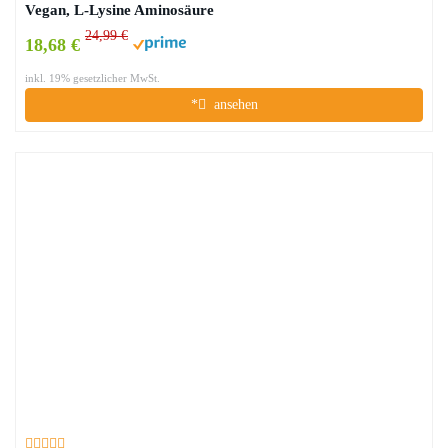
Vegan, L-Lysine Aminosäure
24,99 €
18,68 €
inkl. 19% gesetzlicher MwSt.
*
ansehen