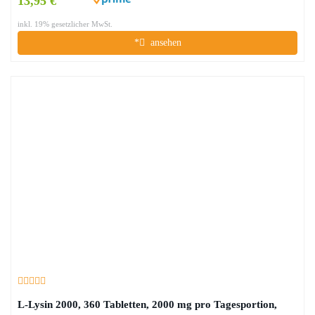
13,95 €
inkl. 19% gesetzlicher MwSt.
*
ansehen
L-Lysin 2000, 360 Tabletten, 2000 mg pro Tagesportion,