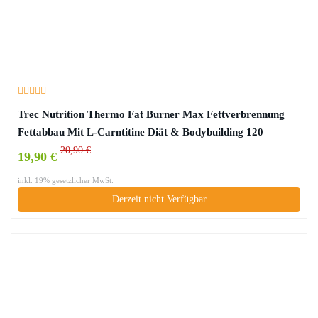
Trec Nutrition Thermo Fat Burner Max Fettverbrennung
Fettabbau Mit L-Carntitine Diät & Bodybuilding 120
Tabletten
20,90 €
19,90 €
inkl. 19% gesetzlicher MwSt.
Derzeit nicht Verfügbar