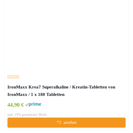
IronMaxx Krea7 Superalkaline / Kreatin-Tabletten von
IronMaxx / 1 x 180 Tabletten
44,90 €
inkl. 19% gesetzlicher MwSt.
*
ansehen