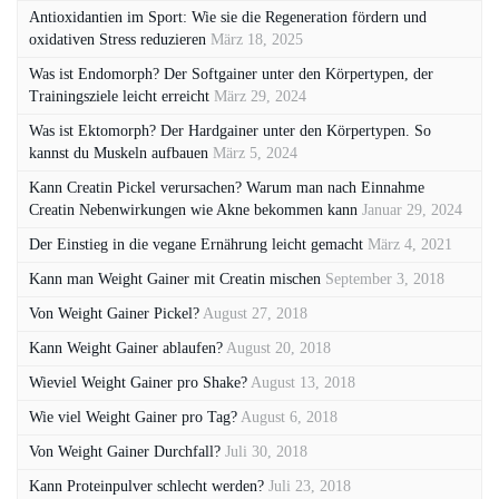
Antioxidantien im Sport: Wie sie die Regeneration fördern und
oxidativen Stress reduzieren
März 18, 2025
Was ist Endomorph? Der Softgainer unter den Körpertypen, der
Trainingsziele leicht erreicht
März 29, 2024
Was ist Ektomorph? Der Hardgainer unter den Körpertypen. So
kannst du Muskeln aufbauen
März 5, 2024
Kann Creatin Pickel verursachen? Warum man nach Einnahme
Creatin Nebenwirkungen wie Akne bekommen kann
Januar 29, 2024
Der Einstieg in die vegane Ernährung leicht gemacht
März 4, 2021
Kann man Weight Gainer mit Creatin mischen
September 3, 2018
Von Weight Gainer Pickel?
August 27, 2018
Kann Weight Gainer ablaufen?
August 20, 2018
Wieviel Weight Gainer pro Shake?
August 13, 2018
Wie viel Weight Gainer pro Tag?
August 6, 2018
Von Weight Gainer Durchfall?
Juli 30, 2018
Kann Proteinpulver schlecht werden?
Juli 23, 2018